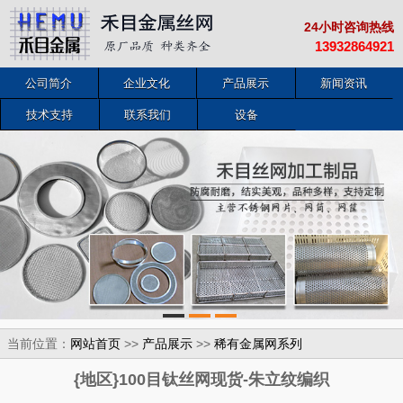
24小时咨询热线
13932864921
公司简介
企业文化
产品展示
新闻资讯
技术支持
联系我们
设备
当前位置：
>>
>>
网站首页
产品展示
稀有金属网系列
{地区}100目钛丝网现货-朱立纹编织