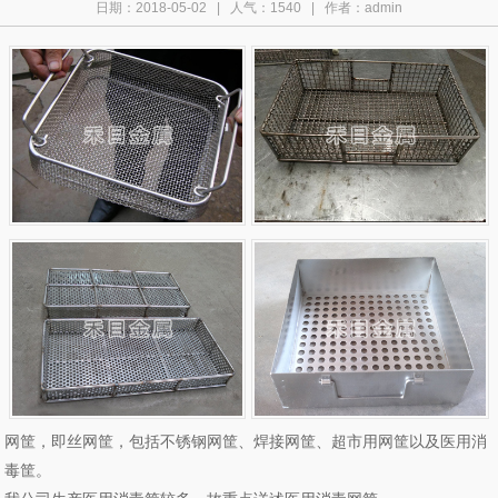
日期：2018-05-02 | 人气：
1540
| 作者：admin
网筐，即丝网筐，包括不锈钢网筐、焊接网筐、超市用网筐以及医用消
毒筐。