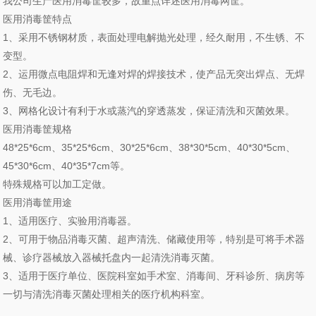
我公司生产医用消毒筐较多，故重点详述医用消毒网筐。
医用消毒筐特点
1、采用不锈钢材质，表面处理电解抛光处理，经久耐用，不生锈、不
变型。
2、运用微点电阻焊和无逢对焊的焊接技术，使产品无突出焊点、无焊
伤、无毛边。
3、网格化设计有利于水或蒸汽的穿透蒸发，保证清洗和灭菌效果。
医用消毒筐规格
48*25*6cm、35*25*6cm、30*25*6cm、38*30*5cm、40*30*5cm、
45*30*6cm、40*35*7cm等。
特殊规格可以加工定做。
医用消毒筐用途
1、适用医疗、实验用消毒器。
2、可用于物品消毒灭菌、超声清洗、储藏使用等，特别是可将手术器
械、诊疗器械放入器械托盘内一起清洗消毒灭菌。
3、适用于医疗单位、医院科室如手术室、消毒间、牙科诊所、病房等
一切与清洗消毒灭菌处理相关的医疗机构科室。