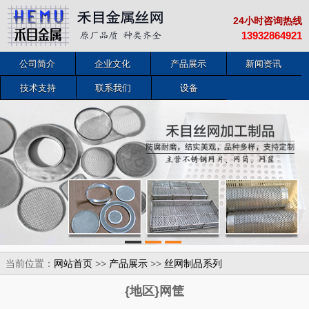
24小时咨询热线
13932864921
公司简介
企业文化
产品展示
新闻资讯
技术支持
联系我们
设备
当前位置：
>>
>>
网站首页
产品展示
丝网制品系列
{地区}网筐